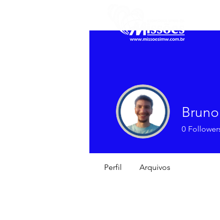
Bruno 
0
Follower
Perfil
Arquivos