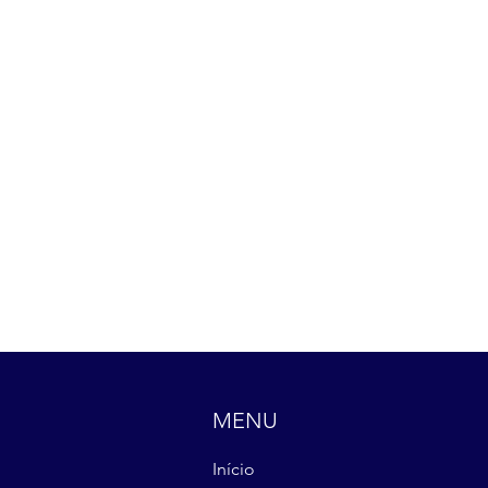
MENU
Início