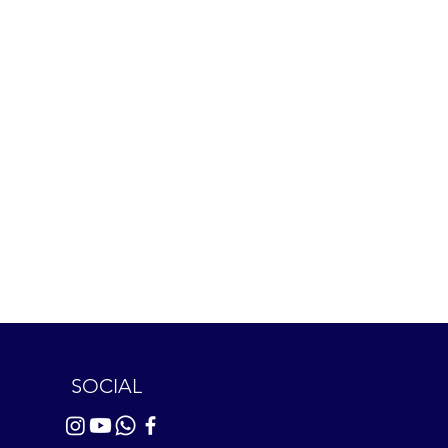
SOCIAL