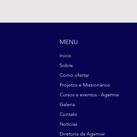
MENU
Início
Sobre
Como ofertar
Projetos e Missionários
Cursos e eventos - Agemiw
Galeria
Contato
Notícias
Diretoria da Agemiw