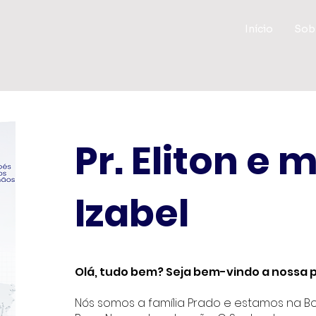
Início
Sob
Pr. Eliton e m
Izabel
Olá, tudo bem? Seja bem-vindo a nossa 
Nós somos a família Prado e estamos na Bo