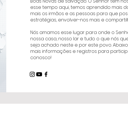
Boas Novas de salvação. O Senhor tem no
esse tempo aqui, temos aprendido mais da
mais os irmãos e as pessoas para que po
estratégias, envolver-nos mais e compartil
Nós amamos esse lugar para onde o Senhor
nossa casa, nosso lar e tudo o que nós q
seja achado neste e por este povo. Abaix
mais informações e registros para partici
conosco!