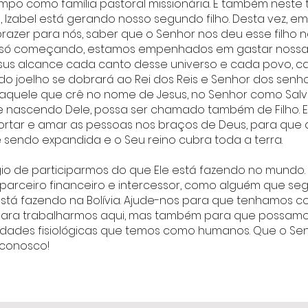
empo como família pastoral missionária. E também nest
abel está gerando nosso segundo filho. Desta vez, em
prazer para nós, saber que o Senhor nos deu esse filho 
tá só começando, estamos empenhados em gastar nossa
sus alcance cada canto desse universo e cada povo, ca
do joelho se dobrará ao Rei dos Reis e Senhor dos senho
 aquele que crê no nome de Jesus, no Senhor como Salv
ue nascendo Dele, possa ser chamado também de Filho. E
xortar e amar as pessoas nos braços de Deus, para que a
 sendo expandida e o Seu reino cubra toda a terra.
gio de participarmos do que Ele está fazendo no mundo
arceiro financeiro e intercessor, como alguém que se
stá fazendo na Bolívia. Ajude-nos para que tenhamos c
o para trabalharmos aqui, mas também para que possamo
idades fisiológicas que temos como humanos. Que o Sen
 conosco!