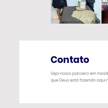
Contato
Seja nosso parceiro em missã
que Deus está fazendo aqui na