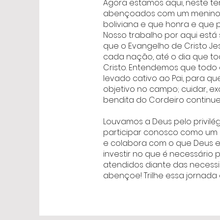
Agora estamos aqui, neste t
abençoados com um menino, Iz
boliviana e que honra e que 
Nosso trabalho por aqui es
que o Evangelho de Cristo Je
cada nação, até o dia que to
Cristo. Entendemos que todo
levado cativo ao Pai, para q
objetivo no campo; cuidar, e
bendita do Cordeiro continue
Louvamos a Deus pelo privilé
participar conosco como um p
e colabora com o que Deus e
investir no que é necessári
atendidos diante das necess
abençoe! Trilhe essa jornada