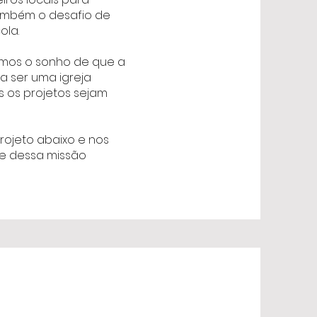
também o desafio de
ola.
emos o sonho de que a
a ser uma igreja
 os projetos sejam
rojeto abaixo e nos
te dessa missão