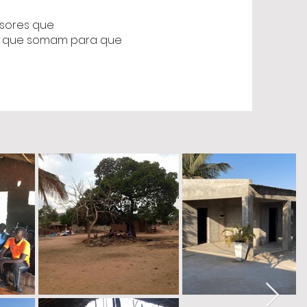
ssores que
s que somam para que