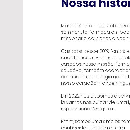
Nossa histó
Marllon Santos, natural do Pa
seminarista, formada em ped
missionária de 2 anos e Noa
Casados desde 2019 fomos env
anos fomos enviados para pla
casados nessa missão, forman
saudável, também coordenamo
de missões e teologia neste 
nosso coração, ir onde ningu
Em 2022 nos dispomos a servi
lá vamos nós, cuidar de uma 
supervisionar 25 igrejas.
Enfim, somos uma simples fam
conhecido por toda a terra.