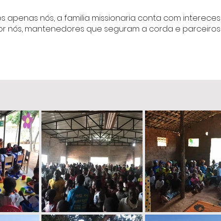
s apenas nós, a familia missionaria conta com interece
r nós, mantenedores que seguram a corda e parceiro