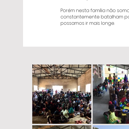
Porém nesta família não somo
constantemente batalham po
possamos ir mais longe.