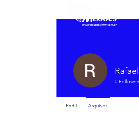
Rafael
0
Follower
Perfil
Arquivos