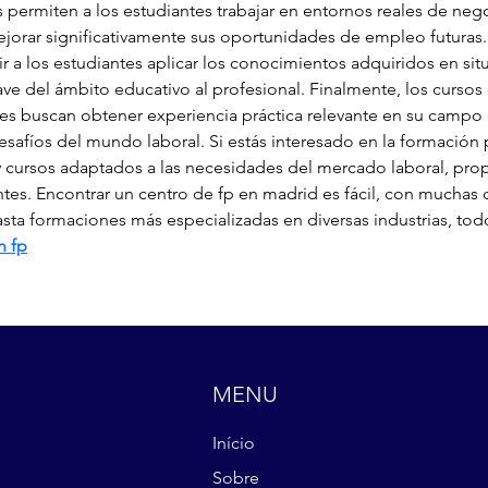
 permiten a los estudiantes trabajar en entornos reales de neg
orar significativamente sus oportunidades de empleo futuras. E
ir a los estudiantes aplicar los conocimientos adquiridos en situ
ave del ámbito educativo al profesional. Finalmente, los cursos
es buscan obtener experiencia práctica relevante en su campo
safíos del mundo laboral. Si estás interesado en la formación 
cursos adaptados a las necesidades del mercado laboral, pro
antes. Encontrar un centro de fp en madrid es fácil, con mucha
sta formaciones más especializadas en diversas industrias, todo
n fp
MENU
Início
Sobre