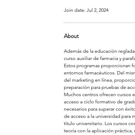
Join date: Jul 2, 2024
About
Además de la educación reglada, 
curso auxiliar de farmacia y para
Estos programas proporcionan fo
entornos farmacéuticos. Del mism
del marketing en línea, proporcio
preparación para pruebas de acc
Muchos centros ofrecen cursos es
acceso a ciclo formativo de grad
necesarios para superar con éxi
de acceso a la universidad para 
título universitario. Los cursos 
teoría con la aplicación práctic