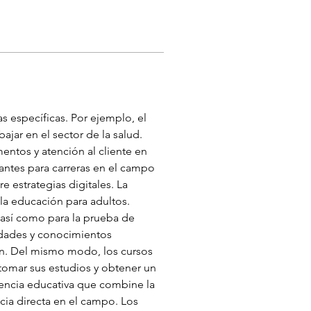
 específicas. Por ejemplo, el 
jar en el sector de la salud. 
ntos y atención al cliente en 
antes para carreras en el campo 
 estrategias digitales. La 
a educación para adultos. 
 así como para la prueba de 
idades y conocimientos 
an. Del mismo modo, los cursos 
tomar sus estudios y obtener un 
iencia educativa que combine la 
cia directa en el campo. Los 