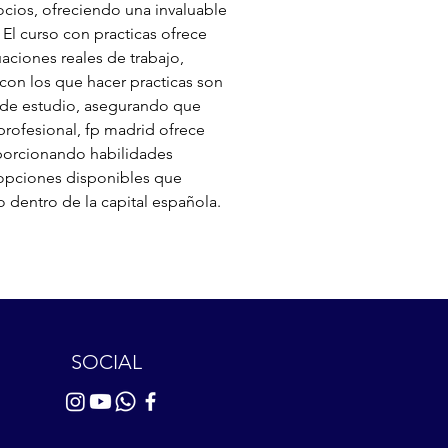
ocios, ofreciendo una invaluable 
l curso con practicas ofrece 
aciones reales de trabajo, 
 con los que hacer practicas son 
 de estudio, asegurando que 
profesional, fp madrid ofrece 
porcionando habilidades 
s opciones disponibles que 
 dentro de la capital española. 
SOCIAL