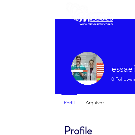
essae
0
Follower
Perfil
Arquivos
Profile