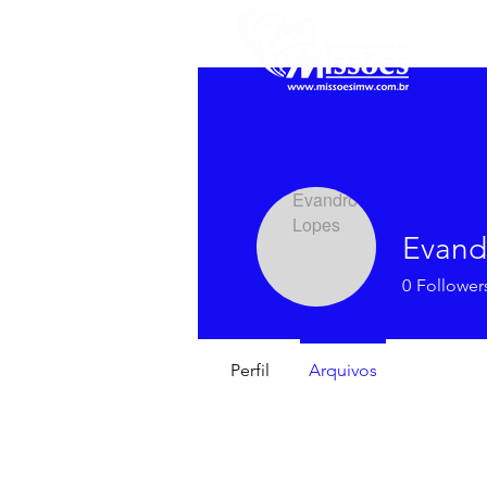
Evand
0
Follower
Perfil
Arquivos