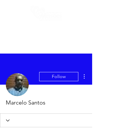
More actions
Follow
Marcelo Santos