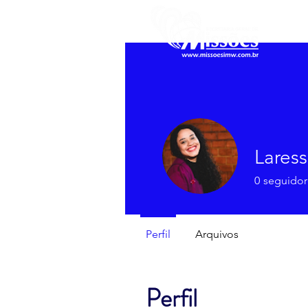
Laress
0
seguidor
Perfil
Arquivos
Perfil