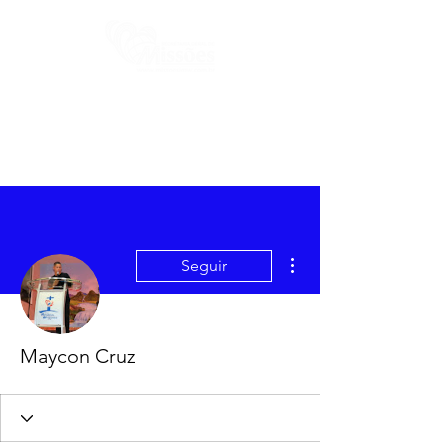
Mais ações
Seguir
Maycon Cruz