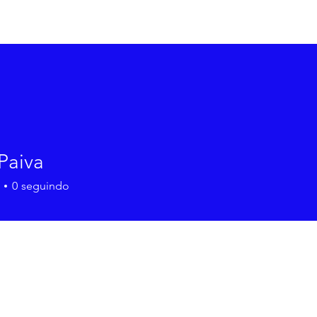
Início
Sob
Paiva
0
seguindo