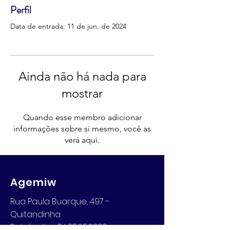
Perfil
Data de entrada: 11 de jun. de 2024
Ainda não há nada para
mostrar
Quando esse membro adicionar
informações sobre si mesmo, você as
verá aqui.
Agemiw
Rua Paula Buarque, 497 -
Quitandinha
Petrópolis - RJ 25650330