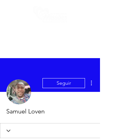
Mais ações
Seguir
Samuel Loven